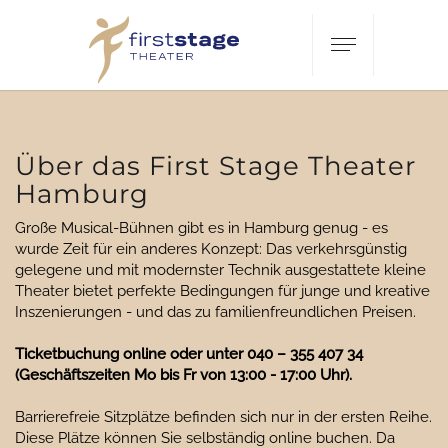
Oops, an error occurred! Code: 2026080912544614d599ac
Über das First Stage Theater
Hamburg
Große Musical-Bühnen gibt es in Hamburg genug - es
wurde Zeit für ein anderes Konzept: Das verkehrsgünstig
gelegene und mit modernster Technik ausgestattete kleine
Theater bietet perfekte Bedingungen für junge und kreative
Inszenierungen - und das zu familienfreundlichen Preisen.
Ticketbuchung online oder unter 040 – 355 407 34
(Geschäftszeiten Mo bis Fr von 13:00 - 17:00 Uhr).
Barrierefreie Sitzplätze befinden sich nur in der ersten Reihe.
Diese Plätze können Sie selbständig online buchen. Da